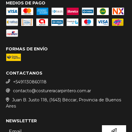
MEDIOS DE PAGO
FORMAS DE ENVÍO
CONTACTANOS
+5491130860118
contacto@costureracarpintero.com.ar
Juan B. Justo 118, (1643) Béccar, Provincia de Buenos
Aires
NEWSLETTER