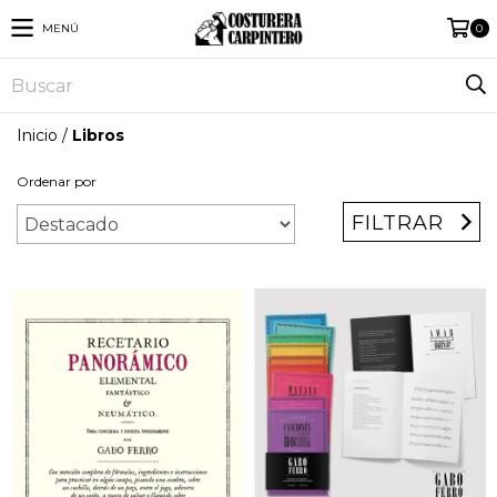
MENÚ
0
Inicio
/
Libros
Ordenar por
FILTRAR